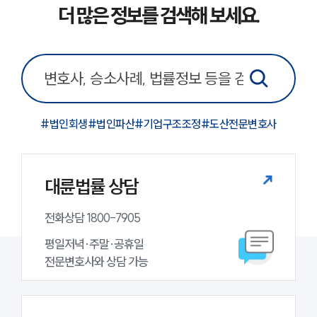
더 많은 정보를 검색해 보세요.
#
법인회생
#
법인파산
#
기업구조조정
#
도산전문변호사
대륜법률 상담
전화상담 1800-7905
평일저녁·주말·공휴일

전문변호사와 상담 가능