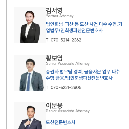
김서영
Partner Attorney
법인회생·파산 등 도산 사건 다수 수행,기
업법무/인회생파산전문변호사
T.
070-5214-2362
황보영
Senior Associate Attorney
증권사 법무팀 경력, 금융자문 업무 다수
수행,금융/법인회생파산전문변호사
T.
070-5221-2805
이문용
Senior Associate Attorney
도산전문변호사