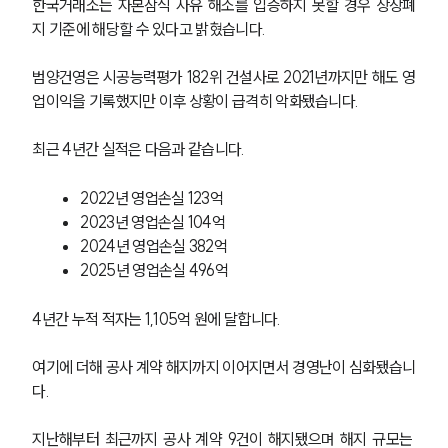
한국거래소는 자본잠식 사유 해소를 입증하지 못할 경우 상장폐
지 기준에 해당할 수 있다고 밝혔습니다.
범양건영은 시공능력평가 182위 건설사로 2021년까지만 해도 영
업이익을 기록했지만 이후 상황이 급격히 악화됐습니다.
최근 4년간 실적은 다음과 같습니다.
2022년 영업손실 123억
2023년 영업손실 104억
2024년 영업손실 382억
2025년 영업손실 496억
4년간 누적 적자는 1,105억 원에 달합니다.
여기에 더해 공사 계약 해지까지 이어지면서 경영난이 심화됐습니
다. 
지난해부터 최근까지 공사 계약 9건이 해지됐으며 해지 규모는 