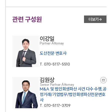
관련 구성원
더보기
이강일
Partner Attorney
도산전문 변호사
T.
070-5117-5510
김원상
Senior Partner Attorney
M&A 및 법인회생파산 사건 다수 수행,공
정거래/기업법무/법인회생파산전문변호
사
T.
070-5117-3709