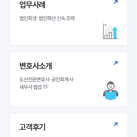
업무사례
법인회생·법인파산 신속 조력
변호사소개
도산전문변호사·공인회계사·

세무사 협업 TF
고객후기