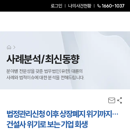
로그인
나의사건현황
1660-1037
사례분석/최신동향
분야별 전문성을 갖춘 법무법인(유한) 대륜의
사례와 법적이슈에 대한 분석을 전해드립니다.
법정관리신청 이후 상장폐지 위기까지…
건설사 위기로 보는 기업 회생