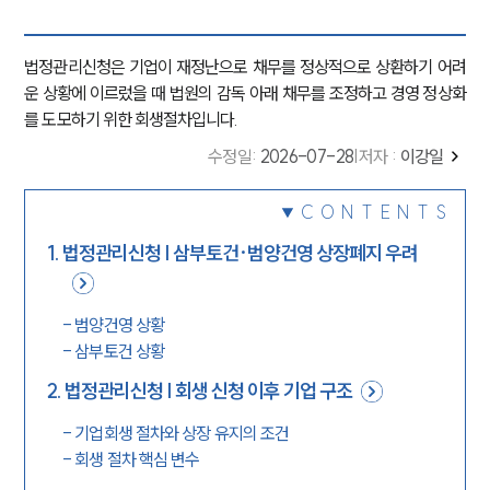
법정관리신청은 기업이 재정난으로 채무를 정상적으로 상환하기 어려
운 상황에 이르렀을 때 법원의 감독 아래 채무를 조정하고 경영 정상화
를 도모하기 위한 회생절차입니다.
수정일
:
2026-07-28
|
저자 :
이강일
CONTENTS
1
.
법정관리신청 | 삼부토건·범양건영 상장폐지 우려
-
범양건영 상황
-
삼부토건 상황
2
.
법정관리신청 | 회생 신청 이후 기업 구조
-
기업회생 절차와 상장 유지의 조건
-
회생 절차 핵심 변수