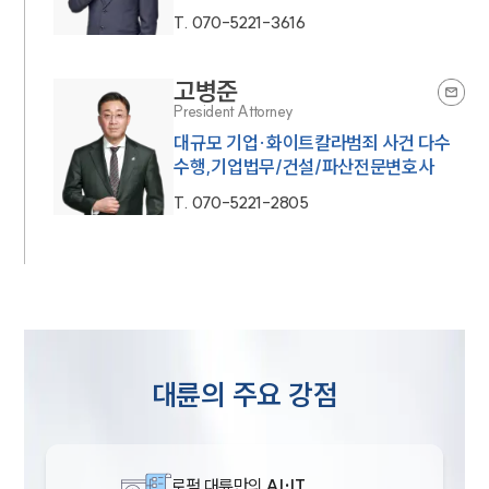
T.
070-5221-3616
고병준
President Attorney
대규모 기업·화이트칼라범죄 사건 다수
수행,기업법무/건설/파산전문변호사
T.
070-5221-2805
대륜의 주요 강점
로펌 대륜만의
AI·IT