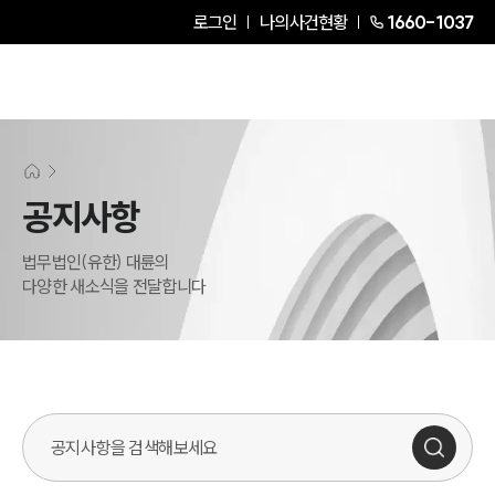
로그인
나의사건현황
1660-1037
공지사항
법무법인(유한) 대륜의
다양한 새소식을 전달합니다
검색어를 입력해주세요.