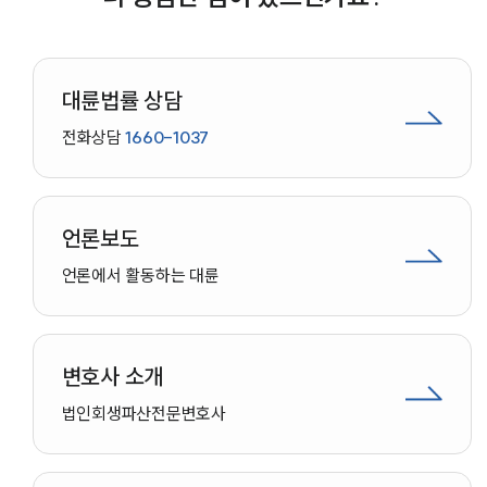
대륜법률상담예약
대륜법률 상담
전화상담
1660-1037
언론보도
언론에서 활동하는 대륜
변호사 소개
법인회생파산
전문변호사