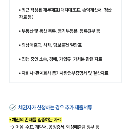
• 최근 작성된 재무제표(대차대조표, 손익계산서, 청산
자료 등)
• 부동산 및 동산 목록, 등기부등본, 등록원부 등
• 외상매출금, 사채, 담보물건 일람표
• 진행 중인 소송, 경매, 가압류·가처분 관련 자료
• 자회사·관계회사 등기사항전부증명서 및 결산자료
채권자가 신청하는 경우 추가 제출서류
• 채권의 존재를 입증하는 자료
-> 어음, 수표, 계약서, 공정증서, 외상매출금 장부 등