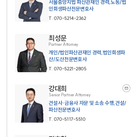
서울중앙지법 파산관재인 경력,노동/법
인회생파산전문변호사
T.
070-5214-2362
최성문
Partner Attorney
개인/법인파산관재인 경력,법인회생파
산/도산전문변호사
T.
070-5221-2805
강대희
Senior Partner Attorney
건설사·금융사 자문 및 소송 수행,건설/
파산전문변호사
T.
070-5117-5510