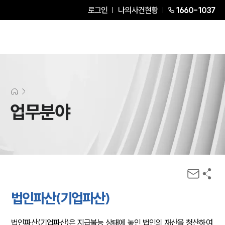
로그인
나의사건현황
1660-1037
업무분야
법인파산(기업파산)
법인파산(기업파산)은 지급불능 상태에 놓인 법인의 재산을 청산하여 