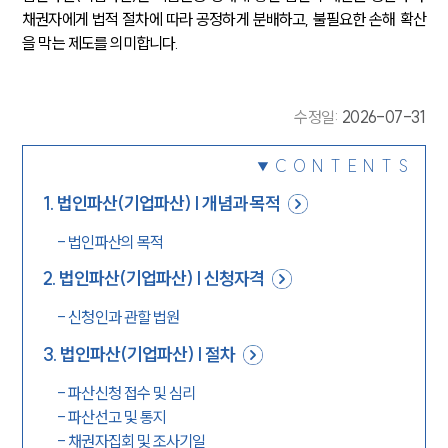
채권자에게 법적 절차에 따라 공정하게 분배하고, 불필요한 손해 확산
을 막는 제도를 의미합니다.
수정일
:
2026-07-31
CONTENTS
1
.
법인파산(기업파산) | 개념과 목적
-
법인파산의 목적
2
.
법인파산(기업파산) | 신청자격
-
신청인과 관할 법원
3
.
법인파산(기업파산) | 절차
-
파산신청 접수 및 심리
-
파산선고 및 통지
-
채권자집회 및 조사기일