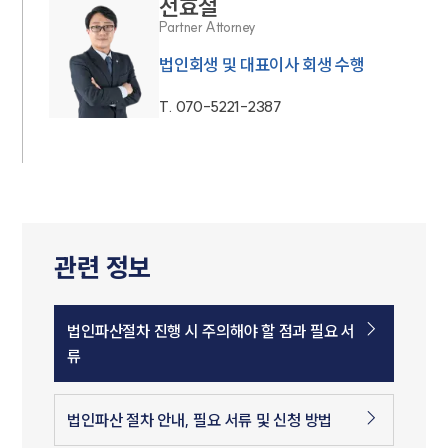
전효철
Partner Attorney
법인회생 및 대표이사 회생 수행
T.
070-5221-2387
관련 정보
법인파산절차 진행 시 주의해야 할 점과 필요 서
류
법인파산 절차 안내, 필요 서류 및 신청 방법