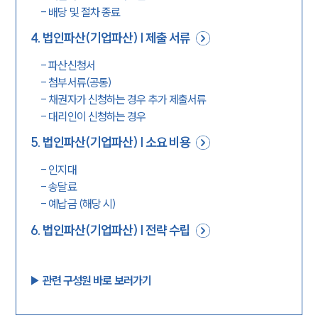
-
배당 및 절차 종료
4
.
법인파산(기업파산) | 제출 서류
-
파산신청서
-
첨부서류(공통)
-
채권자가 신청하는 경우 추가 제출서류
-
대리인이 신청하는 경우
5
.
법인파산(기업파산) | 소요 비용
-
인지대
-
송달료
-
예납금 (해당 시)
6
.
법인파산(기업파산) | 전략 수립
▶︎ 관련 구성원 바로 보러가기