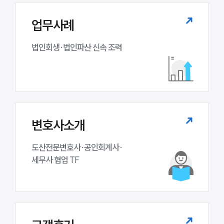
업무사례
법인회생·법인파산 신속 조력
변호사소개
도산전문변호사·공인회계사·

세무사 협업 TF