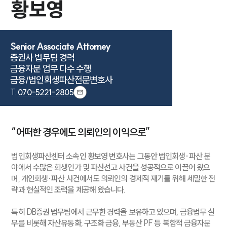
황보영
Senior Associate Attorney
증권사 법무팀 경력

금융자문 업무 다수 수행

금융/법인회생파산전문변호사
T.
070-5221-2805
“어떠한 경우에도 의뢰인의 이익으로”
법인회생파산센터 소속인 황보영 변호사는 그동안 법인회생·파산 분
야에서 수많은 회생인가 및 파산선고 사건을 성공적으로 이끌어 왔으
며, 개인회생·파산 사건에서도 의뢰인의 경제적 재기를 위해 세밀한 전
략과 현실적인 조력을 제공해 왔습니다.
특히 DB증권 법무팀에서 근무한 경력을 보유하고 있으며, 금융법무 실
무를 비롯해 자산유동화, 구조화 금융, 부동산 PF 등 복합적 금융자문