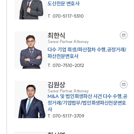
도산전문 변호사
T.
070-5117-5510
최한식
Senior Partner Attorney
다수 기업 회생/파산절차 수행,공정거래/
파산전문변호사
T.
070-7510-2012
김원상
Senior Partner Attorney
M&A 및 법인회생파산 사건 다수 수행,공
정거래/기업법무/법인회생파산전문변호
사
T.
070-5117-3709