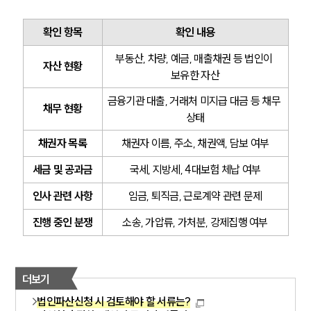
확인 항목
확인 내용
부동산, 차량, 예금, 매출채권 등 법인이 
자산 현황
보유한 자산
금융기관 대출, 거래처 미지급 대금 등 채무 
채무 현황
상태
채권자 목록
채권자 이름, 주소, 채권액, 담보 여부
세금 및 공과금
국세, 지방세, 4대보험 체납 여부
인사 관련 사항
임금, 퇴직금, 근로계약 관련 문제
진행 중인 분쟁
소송, 가압류, 가처분, 강제집행 여부
더보기
법인파산신청 시 검토해야 할 서류는?