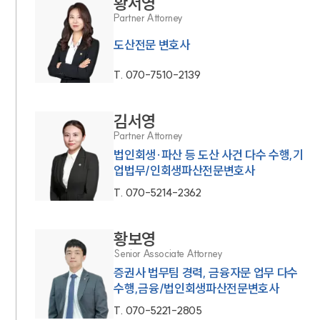
황서영
Partner Attorney
도산전문 변호사
T.
070-7510-2139
김서영
Partner Attorney
법인회생·파산 등 도산 사건 다수 수행,기
업법무/인회생파산전문변호사
T.
070-5214-2362
황보영
Senior Associate Attorney
증권사 법무팀 경력, 금융자문 업무 다수
수행,금융/법인회생파산전문변호사
T.
070-5221-2805