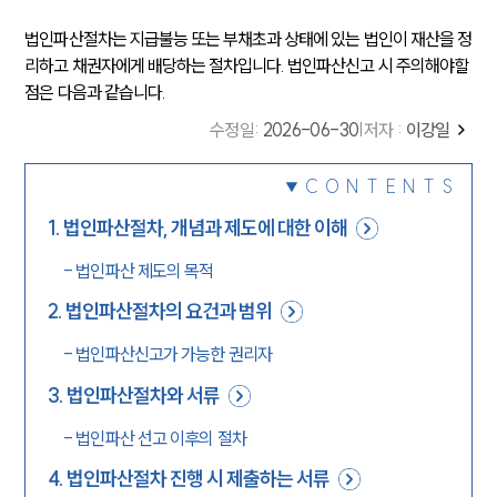
법인파산절차는 지급불능 또는 부채초과 상태에 있는 법인이 재산을 정
리하고 채권자에게 배당하는 절차입니다. 법인파산신고 시 주의해야할
점은 다음과 같습니다.
수정일
:
2026-06-30
|
저자 :
이강일
CONTENTS
1
.
법인파산절차, 개념과 제도에 대한 이해
-
법인파산 제도의 목적
2
.
법인파산절차의 요건과 범위
-
법인파산신고가 가능한 권리자
3
.
법인파산절차와 서류
-
법인파산 선고 이후의 절차
4
.
법인파산절차 진행 시 제출하는 서류