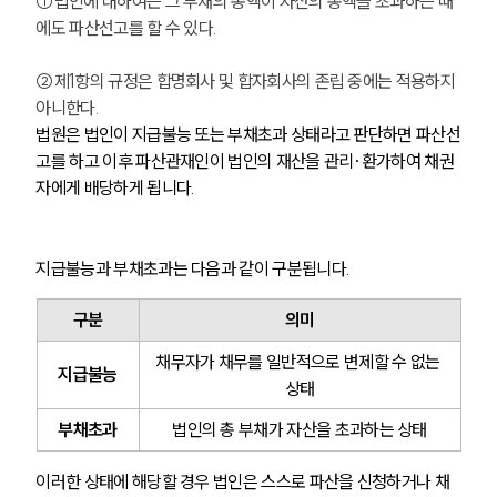
①법인에 대하여는 그 부채의 총액이 자산의 총액을 초과하는 때
에도 파산선고를 할 수 있다.
②제1항의 규정은 합명회사 및 합자회사의 존립 중에는 적용하지 
아니한다.
법원은 법인이 지급불능 또는 부채초과 상태라고 판단하면 파산선
고를 하고 이후 파산관재인이 법인의 재산을 관리·환가하여 채권
자에게 배당하게 됩니다.
지급불능과 부채초과는 다음과 같이 구분됩니다.
구분
의미
채무자가 채무를 일반적으로 변제할 수 없는 
지급불능
상태
부채초과
법인의 총 부채가 자산을 초과하는 상태
이러한 상태에 해당할 경우 법인은 스스로 파산을 신청하거나 채