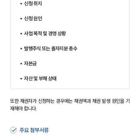
•  신청 취지
•  신청 원인
•  사업 목적 및 경영 상황
•  발행주식 또는 출자지분 총수
•  자본금
•  자산 및 부채 상태
또한 채권자가 신청하는 경우에는 채권액과 채권 발생 원인을 기
재해야 합니다.
그룹소개
그룹소개
주요 첨부서류
대륜의 강점
오시는 길