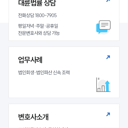
대륜법률 상담
전화상담 1800-7905
평일저녁·주말·공휴일

전문변호사와 상담 가능
업무사례
법인회생·법인파산 신속 조력
변호사소개