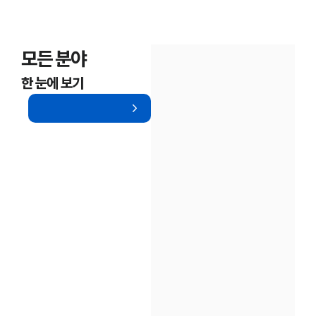
모든 분야
한 눈에 보기
인재채용
만화로 보는 사례