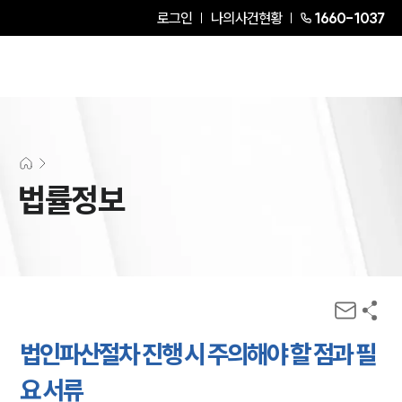
로그인
나의사건현황
1660-1037
법률정보
법인파산절차 진행 시 주의해야 할 점과 필
요 서류