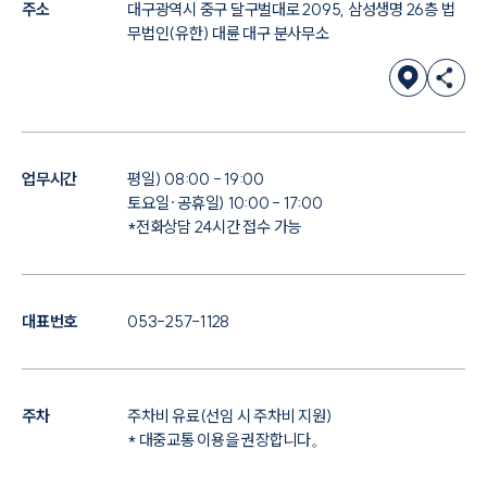
주소
대구광역시 중구 달구벌대로 2095, 삼성생명 26층 법
무법인(유한) 대륜 대구 분사무소
업무시간
평일) 08:00 - 19:00
토요일·공휴일) 10:00 - 17:00
*전화상담 24시간 접수 가능
대표번호
053-257-1128
주차
주차비 유료(선임 시 주차비 지원)
* 대중교통 이용을 권장합니다。