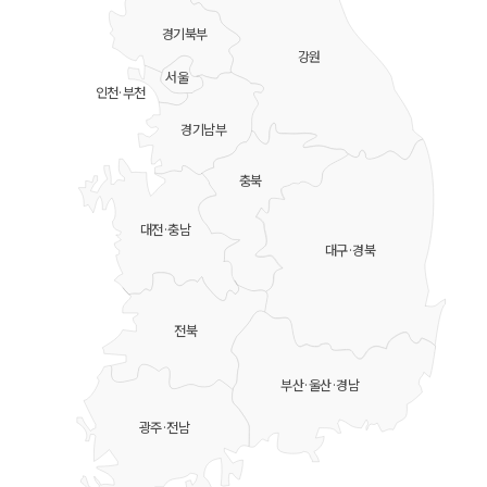
경기북부
강원
서울
인천·부천
경기남부
충북
대전·충남
대구·경북
전북
부산·울산·경남
광주·전남