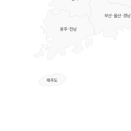
부산·울산·경남
광주·전남
제주도