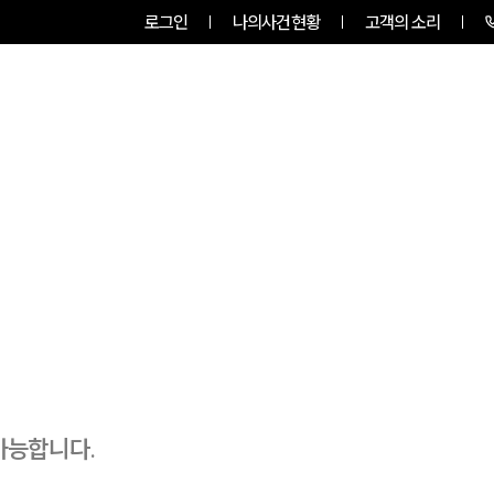
로그인
나의사건현황
고객의 소리
룹소개
업무사례
업무분야
가능합니다.