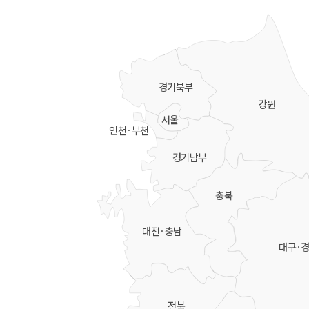
경기북부
강원
서울
인천·부천
경기남부
충북
대전·충남
대구·
전북