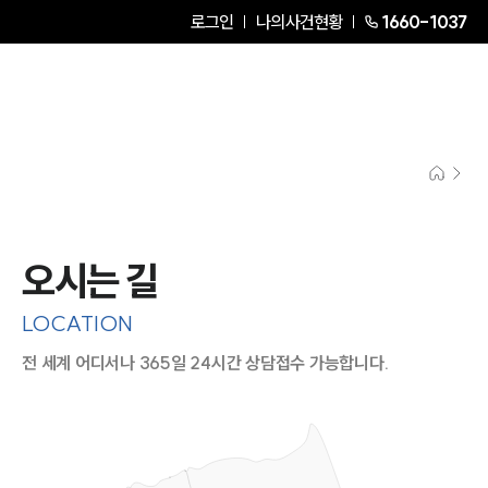
로그인
나의사건현황
1660-1037
오시는 길
LOCATION
전 세계 어디서나 365일 24시간 상담접수 가능합니다.
지도이미지에서 선택
목록에서 선택