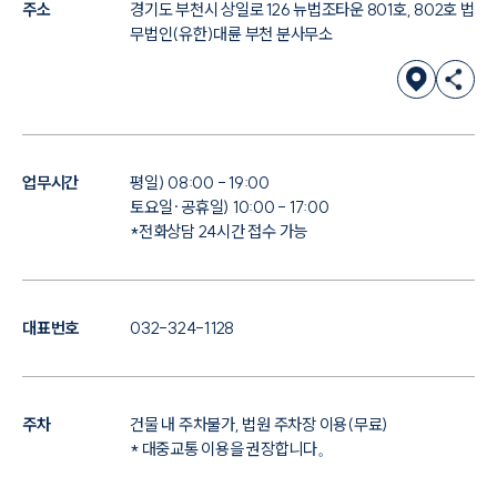
주소
경기도 부천시 상일로 126 뉴법조타운 801호, 802호 법
무법인(유한)대륜 부천 분사무소
업무시간
평일) 08:00 - 19:00
토요일·공휴일) 10:00 - 17:00
*전화상담 24시간 접수 가능
대표번호
032-324-1128
주차
건물 내 주차불가, 법원 주차장 이용(무료)
* 대중교통 이용을 권장합니다。