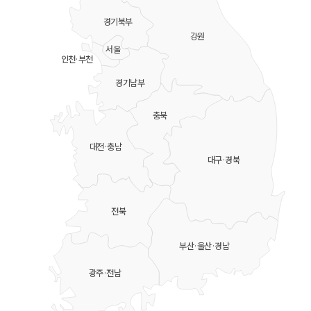
경기북부
강원
서울
인천·부천
경기남부
충북
대전·충남
대구·경북
전북
부산·울산·경남
광주·전남