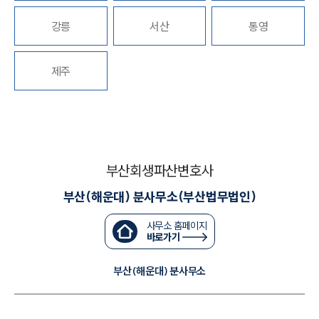
강릉
서산
통영
대륜법률상담예약
대륜법률상담예약
제주
부산회생파산변호사
부산(해운대) 분사무소(부산법무법인)
사무소 홈페이지
바로가기
부산(해운대) 분사무소