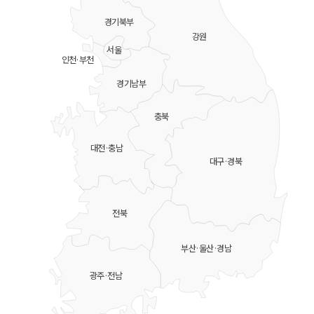
경기북부
강원
서울
인천·부천
경기남부
충북
대전·충남
대구·경북
전북
부산·울산·경남
광주·전남