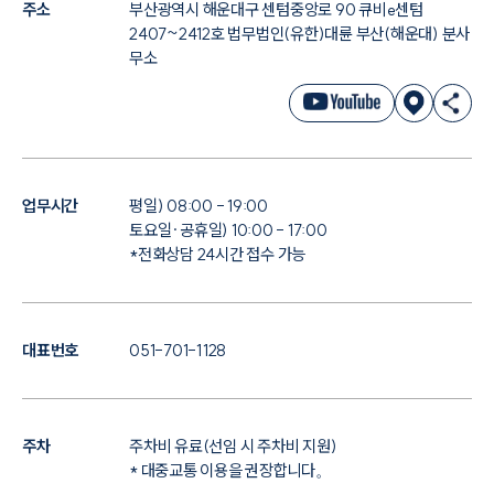
주소
부산광역시 해운대구 센텀중앙로 90 큐비e센텀
2407~2412호 법무법인(유한)대륜 부산(해운대) 분사
무소
업무시간
평일) 08:00 - 19:00
토요일·공휴일) 10:00 - 17:00
*전화상담 24시간 접수 가능
대표번호
051-701-1128
주차
주차비 유료(선임 시 주차비 지원)
* 대중교통 이용을 권장합니다。