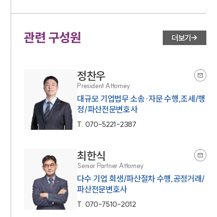
관련 구성원
더보기
정찬우
President Attorney
대규모 기업법무 소송·자문 수행,조세/행
정/파산전문변호사
T.
070-5221-2387
최한식
Senior Partner Attorney
다수 기업 회생/파산절차 수행,공정거래/
파산전문변호사
T.
070-7510-2012