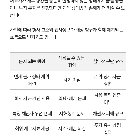
대표자가 재무 상황을 충분히 설명하지 않은 상태에서 물품 공급
이나 투자 유치를 진행했다면 거래 상대방의 손해가 더 커질 수 있
습니다.
사안에 따라 형사 고소와 민사상 손해배상 청구가 함께 제기되는 
흐름으로 번지기도 합니다.
적용될 수 있는 
문제 되는 행위
실무상 판단 요소
혐의
변제 불가 상태 계약 
계약 당시 자금 
사기 의심
체결
상황
사용 목적 입증 
회사 자금 개인 사용
횡령·배임 문제
여부
특정 채권자 우선 변제
사해행위 문제
채권자 피해 규모
투자 유치 과정 
허위 재무자료 제공
사기·배임 의심
설명