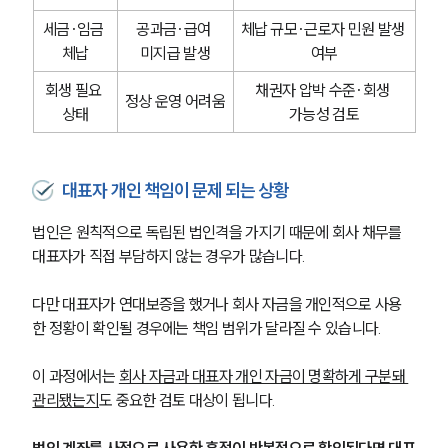
세금·임금 
공과금·급여 
체납 규모·근로자 민원 발생 
체납
미지급 발생
여부
회생 필요 
채권자 압박 수준·회생 
정상 운영 어려움
상태
가능성 검토
대표자 개인 책임이 문제 되는 상황
법인은 원칙적으로 독립된 법인격을 가지기 때문에 회사 채무를 
대표자가 직접 부담하지 않는 경우가 많습니다.
다만 대표자가 연대보증을 했거나 회사 자금을 개인적으로 사용
한 정황이 확인될 경우에는 책임 범위가 달라질 수 있습니다.
이 과정에서는 
회사 자금과 대표자 개인 자금이 명확하게 구분돼 
관리됐는지
도 중요한 검토 대상이 됩니다. 
법인 계좌를 사적으로 사용한 흔적이 반복적으로 확인된다면 대표