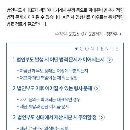
법인부도가 대표자 책임이나 거래처 분쟁 등으로 확대된다면 추가적인
법적 문제가 이어질 수 있습니다. 따라서 민형사를 아우르는 총체적인
법률 검토가 필요합니다.
수정일
:
2026-07-22
|
저자 :
정찬우
CONTENTS
1
.
법인부도 발생 시 어떤 법적 문제가 이어지는지
-
자금난과 부도 상태는 어떻게 구분되는지
-
대표자 개인 책임이 문제 되는 상황
2
.
법인부도 이후 이어질 수 있는 형사 문제
-
사기 혐의로 확대되는 대표적인 경우
-
세금 체납과 임금 미지급 문제
3
.
법인부도 상태에서 재산 처분 시 주의할 점
-
재산 은닉으로 의심받는 상황