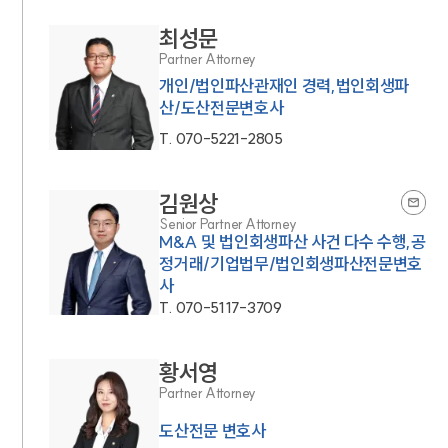
최성문
Partner Attorney
개인/법인파산관재인 경력,법인회생파
산/도산전문변호사
T.
070-5221-2805
김원상
Senior Partner Attorney
M&A 및 법인회생파산 사건 다수 수행,공
정거래/기업법무/법인회생파산전문변호
사
T.
070-5117-3709
황서영
Partner Attorney
도산전문 변호사