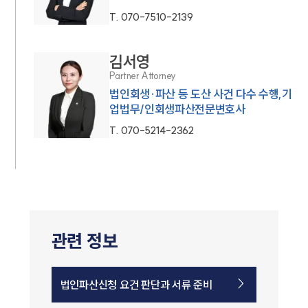
T.
070-7510-2139
김서영
Partner Attorney
법인회생·파산 등 도산 사건 다수 수행,기
업법무/인회생파산전문변호사
T.
070-5214-2362
관련 정보
법인파산신청 요건 판단과 서류 준비