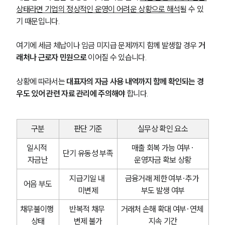
상태라면 기업의 정상적인 운영이 어려운 상황으로 해석
될 수 있
기 때문입니다.
여기에 세금 체납이나 임금 미지급 문제까지 함께 발생할 경우 
거
래처나 근로자 민원으로
 이어질 수 있습니다. 
상황에 따라서는 
대표자의 자금 사용 내역까지 함께 확인되는 경
우도 있어 관련 자료 관리에 주의해야
 합니다.
구분
판단 기준
실무상 확인 요소
일시적 
매출 회복 가능 여부·
단기 유동성 부족
자금난
운영자금 확보 상황
지급기일 내 
금융거래 제한 여부·추가 
어음 부도
미변제
부도 발생 여부
채무불이행 
반복적 채무 
거래처 손해 확대 여부·연체 
상태
변제 불가
지속 기간