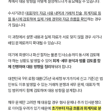
계에서 대응 방향을 어떻게 설정하느냐가 중요해질 수 있습니다.
수사기관은 
대표자의 자금 사용 내역과 거래처 진술, 회계자료 등
을 동시에 검토하며 실제 거래 경위와 자금 흐름을 확인
하는 경우
가 많습니다. 
이 과정에서 설명 내용과 실제 자료가 서로 맞지 않을 경우 사기나 
배임 문제로까지 확대될 수 있습니다.
여기에 회생이나 파산 절차는 물론 민사소송까지 동시에 검토해
야 하는 상황도 발생할 수 있어 
회계·세무 분석과 법률 검토를 함
께 진행하며 대응 방향을 정리
해둬야 합니다.
대한민국 9위 로펌 대륜(25년 국세청 부가가치세 신고 기준)은 법
인부도 이후 발생할 수 있는 거래처 분쟁과 세무 문제, 대표자 책
임 범위까지 함께 검토하며 대응 방향을 설계합니다. 
채무 문제만 고려한 채 대응할 경우 형사 문제나 추가 민사분쟁으
로 이어질 우려가 있기 때문에 
초기부터 자금 흐름과 회계자료 분