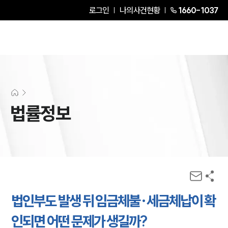
로그인
나의사건현황
1660-1037
법률정보
법인부도 발생 뒤 임금체불·세금체납이 확
인되면 어떤 문제가 생길까?