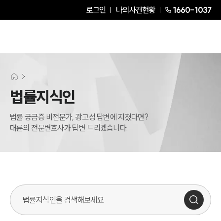
로그인
나의사건현황
1660-1037
법률지식인
법률 궁금증 비전문가, 광고성 답변에 지쳤다면?
대륜의 전문변호사가 답변 드리겠습니다.
법률지식인 검색창