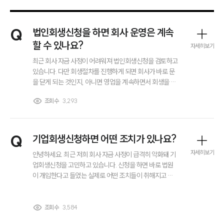
Q
법인회생신청을 하면 회사 운영은 계속
할 수 있나요?
자세히보기
최근 회사 자금 사정이 어려워져 법인회생신청을 검토하고
있습니다. 다만 회생절차를 진행하게 되면 회사가 바로 문
을 닫게 되는 것인지, 아니면 영업을 계속하면서 회생을 진
행할 수 있는지 궁금합니다. 법인회생신청 이후 회사 운영
조회수
3,293
방식이 어떻게 달라지는지도 알고 싶습니다.
Q
기업회생신청하면 어떤 조치가 있나요?
자세히보기
안녕하세요. 최근 저희 회사 자금 사정이 급격히 악화돼 기
업회생신청을 고민하고 있습니다. 신청을 하면 바로 법원
이 개입한다고 들었는 실제로 어떤 조치들이 취해지고 경
영이나 자산 처분에 제한이 생기는지 미리 알고 대응하고
싶습니다. 알려주시면 감사하겠습니다!!
조회수
3,584
그룹소개