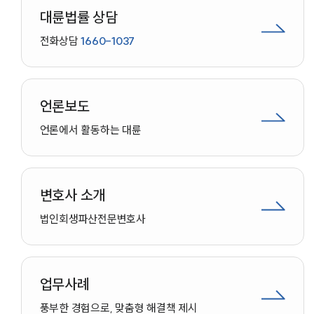
대륜법률 상담
전화상담
1660-1037
언론보도
언론에서 활동하는 대륜
변호사 소개
법인회생파산
전문변호사
업무사례
인재채용
풍부한 경험으로, 맞춤형 해결책 제시
만화로 보는 사례