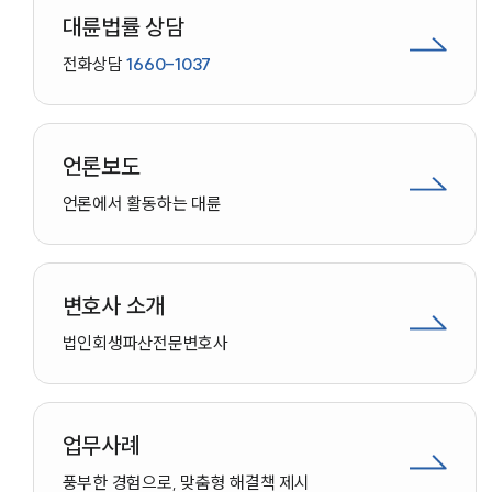
대륜법률 상담
전화상담
1660-1037
언론보도
언론에서 활동하는 대륜
변호사 소개
법인회생파산
전문변호사
업무사례
인재채용
풍부한 경험으로, 맞춤형 해결책 제시
만화로 보는 사례