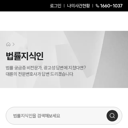
로그인
나의사건현황
1660-1037
법률지식인
법률 궁금증 비전문가, 광고성 답변에 지쳤다면?
대륜의 전문변호사가 답변 드리겠습니다.
법률지식인 검색창