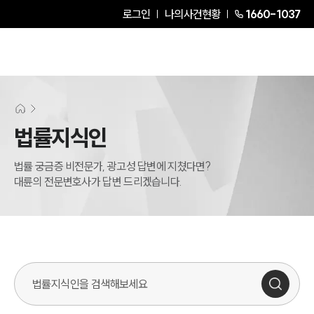
로그인
나의사건현황
1660-1037
법률지식인
법률 궁금증 비전문가, 광고성 답변에 지쳤다면?
대륜의 전문변호사가 답변 드리겠습니다.
법률지식인 검색창