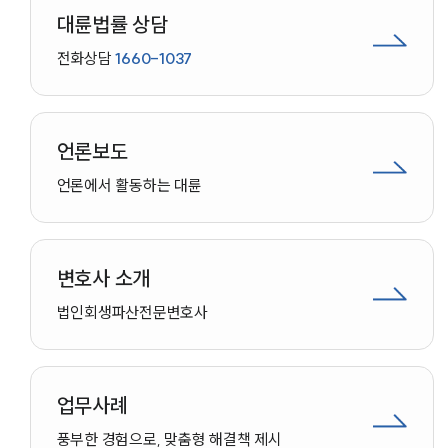
대륜법률 상담
전화상담
1660-1037
언론보도
언론에서 활동하는 대륜
변호사 소개
법인회생파산
전문변호사
업무사례
인재채용
풍부한 경험으로, 맞춤형 해결책 제시
만화로 보는 사례