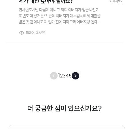
제가 대신 갚아야 할까요?
자세히보기
민사변호사님 다름이 아니고 저희 아버지가 집을 나간지
10년도 더 됐거든요. 근데 아버지가 대부업체에서 대출을
받은 것 같더라고요. 얼마 전에 다짜고짜 아버지랑 연락이
안된다면서 어머니하고 저한테 대신 갚으라고 전화가 오더
조회수
3,699
라고요? 이후에도 계속 밤낮으로 전화를 하는데 이런 경우
저희가 대신 갚아야 되는 걸까요?
1
2
3
4
5
더 궁금한 점이 있으신가요?