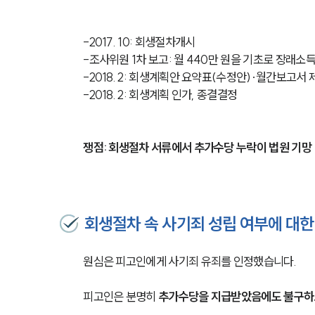
-2017. 10: 회생절차개시
-조사위원 1차 보고: 월 440만 원을 기초로 장래소
-2018. 2: 회생계획안 요약표(수정안)∙월간보고서
-2018. 2: 회생계획 인가, 종결결정
쟁점: 회생절차 서류에서 추가수당 누락이 법원 기망
회생절차 속 사기죄 성립 여부에 대한
원심은 피고인에게 사기죄 유죄를 인정했습니다. 
피고인은 분명히 
추가수당을 지급받았음에도 불구하고 