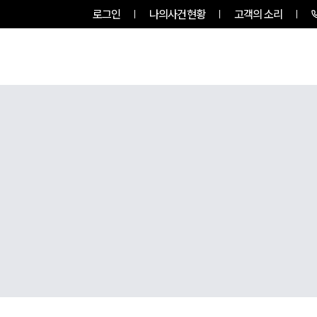
로그인
나의사건현황
고객의 소리
룹소개
업무사례
업무분야