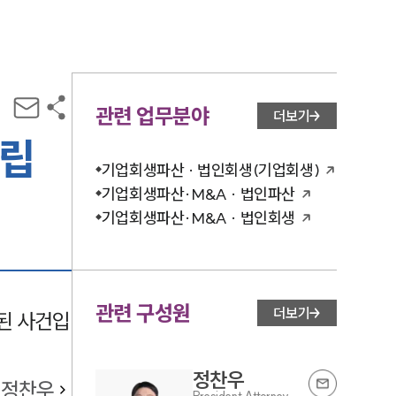
관련 업무분야
더보기
성립
기업회생파산 · 법인회생(기업회생)
기업회생파산·M&A · 법인파산
기업회생파산·M&A · 법인회생
관련 구성원
더보기
된 사건입
정찬우
정찬우