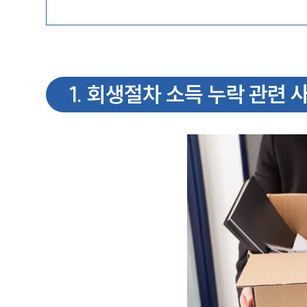
1
.
회생절차 소득 누락 관련 사