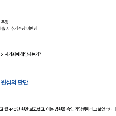
득 추정
 제출 시 추가수당 미반영
 → 사기죄에 해당하는가?
 원심의 판단
월 440만 원만 보고했고, 이는 법원을 속인 기망행위
라고 보았습니다