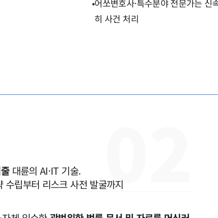
•
어쏘변호사·특수분야 전문가는 신속
히 사건 처리
0
2
여줄
 대륜의 AI·IT 기술.

·자체 입수한
광범위한 법률 문서 및 자료를 머신러