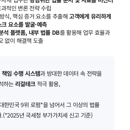
 효과적인 변론 전략 수립
 방식, 핵심 증거 요소를 추출해
고객에게 유리하게
스크 요소를 발굴·예측
분석 플랫폼, 내부 법률 DB
를 활용해 업무 효율과
오 없이 해결책 도출
 책임 수행 시스템
과 방대한 데이터 속 전략을
분석하는
리걸테크
적극 활용,
대한민국 9위 로펌*을 넘어서 그 이상의 법률
(*2025년 국세청 부가가치세 신고 기준)