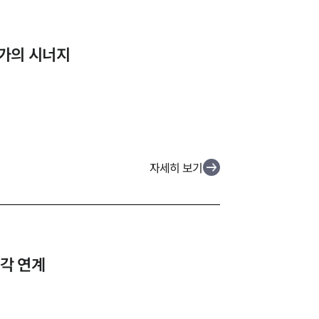
가의 시너지
자세히 보기
즉각 연계