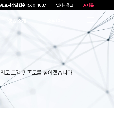
변호사상담 접수
1660-1037
인재채용
AI대륜
구성원 소개
소식/자료
처리로 고객 만족도를 높이겠습니다