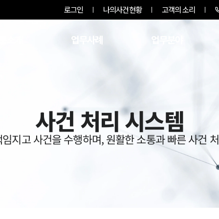
로그인
나의사건현황
고객의 소리
룹소개
업무사례
업무분야
사건 처리 시스템
책임지고 사건을 수행하며, 원활한 소통과 빠른 사건 