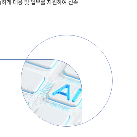
하게 대응 및 업무를 지원하여 신속
AI대륜
업무사례
주요 업무사례
사례분석/최신동향
법률정보
법률지식인
고객후기
업무분야
기업회생파산그룹 업무