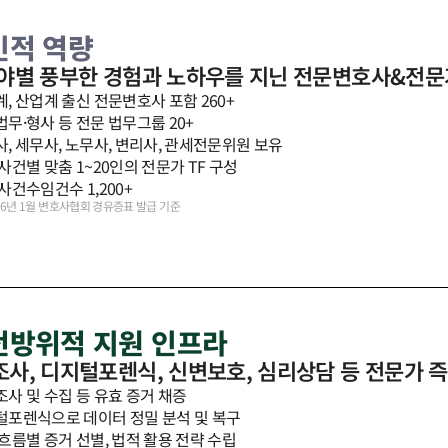
 인적 역량
분야별 풍부한 경험과 노하우를 지닌 전문변호사&전문
, 산업계 출신 전문변호사 포함 260+
무·형사 등 전문 법무그룹 20+
, 세무사, 노무사, 변리사, 관세전문위원 보유
사건별 맞춤 1~20인의 전문가 TF 구성
사건수임건수 1,200+
26년 1월 변호사협회 경유증표 발급 기준
 전방위적 지원 인프라
사, 디지털포렌식, 신변보호, 심리상담 등 전문가 
사 및 수집 등 유효 증거 채증
털포렌식으로 데이터 정밀 분석 및 복구
흐름별 증거 선별, 법적 활용 전략 수립