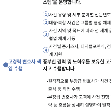
스템'을 운영합니다.
1
사건 유형 및 세부 분야별 전문변
2
대형·복합 사건은 그룹별 협업 체
사건 지역 및 목표에 따라 전 세계
3
협업 체계 가동
사건별 증거조사, 디지털포렌식, 경
4
계 지원
고경력 변호사 책
풍부한 경력 및 노하우를 보유한 고
임 수행
지고 수행합니다.
•
원칙적으로 부장급 변호사가 사건 전략
출석 둥 직접 수행
•
부장급 변호사가 고객에 사건 진행 경
략 등 흐름을 상세히 설명하여 밀착