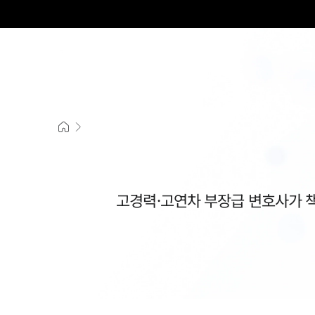
그
고경력·고연차 부장급 변호사가 