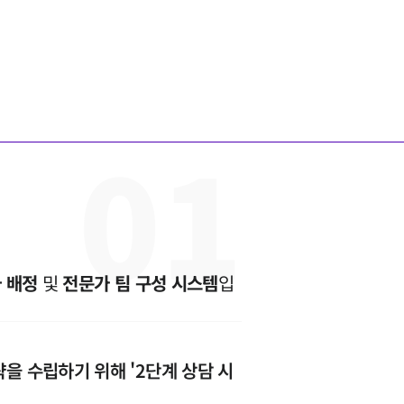
0
1
 배정
 및 
전문가 팀 구성 시스템
입
을 수립하기 위해 '2단계 상담 시