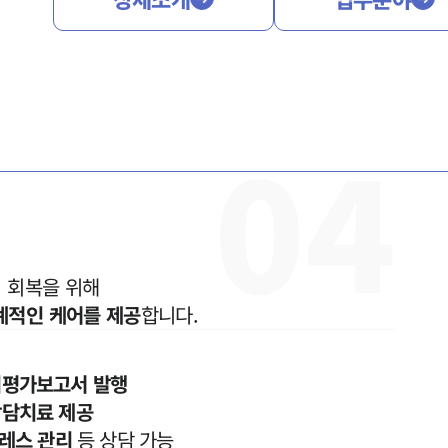
0
4
 회복을 위해

계적인 케어를 제공
합니다.
평가보고서 발행
담치료 제공
트레스 관리
등 상담 가능