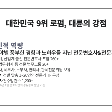
대한민국 9위 로펌, 대륜의 강점
 인적 역량
분야별 풍부한 경험과 노하우를 지닌 전문변호사&전문
, 산업계 출신 전문변호사 포함 260+
무·형사 등 전문 법무그룹 20+
, 세무사, 노무사, 변리사, 관세전문위원 보유
사건별 맞춤 1~20인의 전문가 TF 구성
사건수임건수 1,200+
26년 1월 변호사협회 경유증표 발급 기준