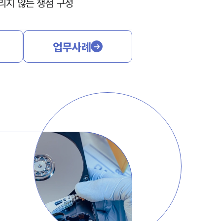
리지 않는 쟁점 구성
업무사례