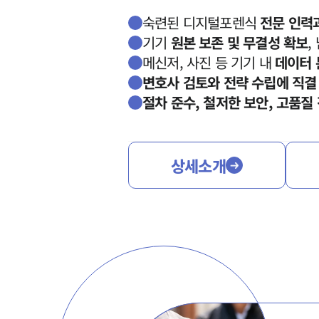
숙련된 디지털포렌식
전문 인력
기기
원본 보존 및 무결성 확보
,
메신저, 사진 등 기기 내
데이터 
변호사 검토와 전략 수립에 직
절차 준수, 철저한 보안, 고품질
상세소개