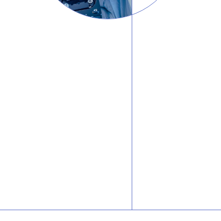
그룹소개
그룹소개
대륜의 강점
오시는 길
글로벌 파트너 로펌
고객의 소리
통합검색