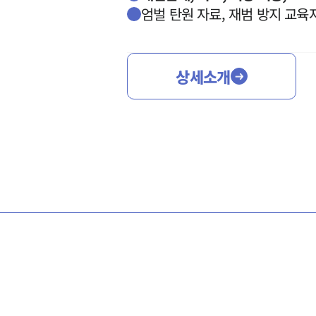
엄벌 탄원 자료, 재범 방지 교육
상세소개