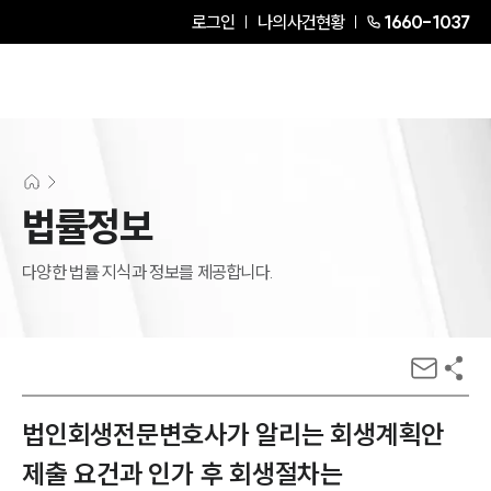
로그인
나의사건현황
1660-1037
법률정보
다양한 법률 지식과 정보를 제공합니다.
법인회생전문변호사가 알리는 회생계획안
제출 요건과 인가 후 회생절차는