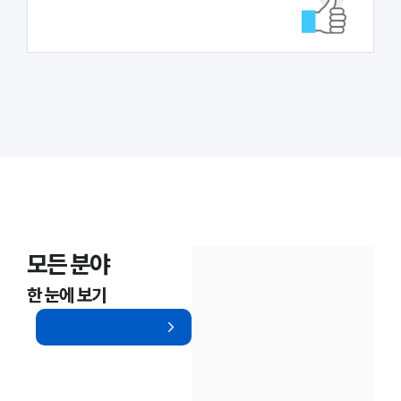
대륜법률상담예약
대륜법률상담예약
모든 분야
한 눈에 보기