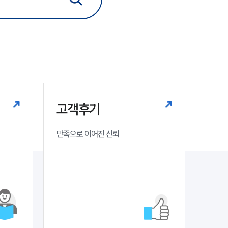
법률지식인
고객후기
업무분야
기업회생파산그룹 업무
고객후기
전체
만족으로 이어진 신뢰
구성원 소개
법인회생파산전문변호사
소식/자료