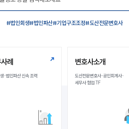
#
법인회생
#
법인파산
#
기업구조조정
#
도산전문변호사
무사례
변호사소개
생·법인파산 신속 조력
도산전문변호사·공인회계사·

세무사 협업 TF