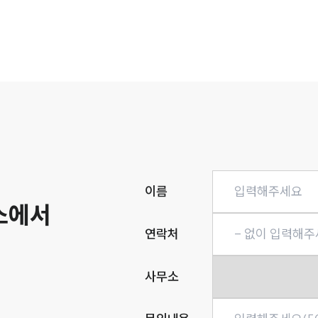
히
이름
소에서
연락처
사무소