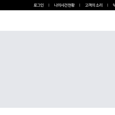
로그인
나의사건현황
고객의 소리
룹소개
업무사례
업무분야