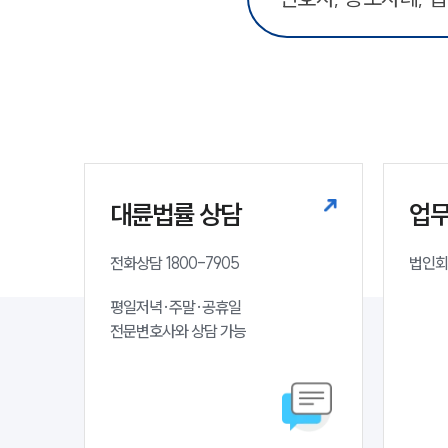
대륜법률 상담
업
전화상담 1800-7905
법인회
평일저녁·주말·공휴일

전문변호사와 상담 가능