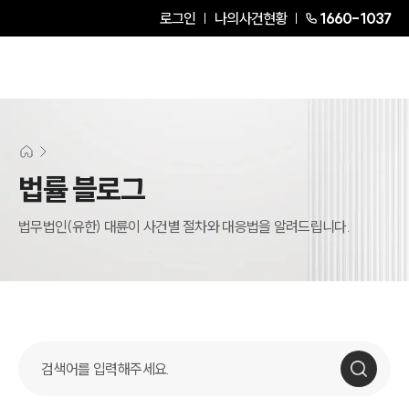
로그인
나의사건현황
1660-1037
법률 블로그
법무법인(유한) 대륜이 사건별 절차와 대응법을 알려드립니다.