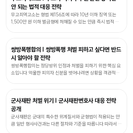
안 되는 법적 대응 전략
무고죄역고소는 형법 제156조에 따라 10년 이하 징역 또는
1,500만 원 이하 벌금형에 처해질 수 있는 만큼 즉시 법적 대
응이 필요합니다.
쌍방폭행합의 | 쌍방폭행 처벌 피하고 싶다면 반드
시 알아야 할 전략
쌍방폭행합의는 정당방위 인정과 처벌을 피하기 위한 핵심 요
소입니다.억울한 피의자 신분을 벗어나려면 상황을 객관적으
로 분석하고 체계적으로 대응해야 합니다.
군사재판 처벌 위기 | 군사재판변호사 대응 전략
공개
군사재판은 군대의 특수한 위계질서와 군형법이 적용되는 만
큼 일반 형사사건과는 다른 절차와 기준을 따릅니다.따라서 군
사재판변호사의 정밀한 대응이 필수적입니다.