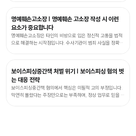
명예훼손고소장 | 명예훼손 고소장 작성 시 이런
요소가 중요합니다
명예훼손고소장은 타인의 비방으로 입은 정신적 고통을 법적
으로 해결하는 시작점입니다. 수사기관이 범죄 사실을 정확히
판단할 수 있도록 법적 대응을 지원합니다.
보이스피싱중간책 처벌 위기 | 보이스피싱 혐의 벗
는 대응 전략
보이스피싱중간책 혐의에서 핵심은 미필적 고의 부정입니다.
막연히 몰랐다는 주장만으로는 부족하며, 정상 업무로 믿을 수
밖에 없었던 객관적 근거를 확보해야 합니다.
인재채용
만화로 보는 사례