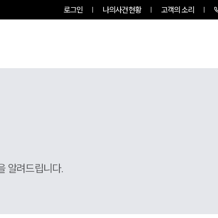
로그인
나의사건현황
고객의 소리
룹소개
업무사례
업무분야
을 알려드립니다.