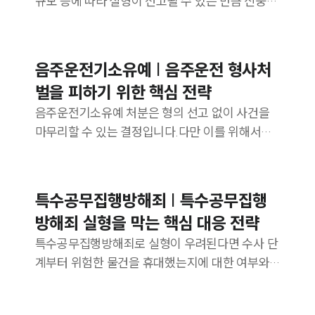
규모 등에 따라 실형이 선고될 수 있는 만큼 신중하
게 접근하는 것이 중요합니다.
히
음주운전기소유예 | 음주운전 형사처
벌을 피하기 위한 핵심 전략
음주운전기소유예 처분은 형의 선고 없이 사건을
마무리할 수 있는 결정입니다.다만 이를 위해서는
수사 초기 단계부터 양형 자료를 체계적으로 준비
하는 과정이 중요합니다.
특수공무집행방해죄 | 특수공무집행
방해죄 실형을 막는 핵심 대응 전략
특수공무집행방해죄로 실형이 우려된다면 수사 단
계부터 위험한 물건을 휴대했는지에 대한 여부와
공무 집행의 적법성을 검토해 양형에 도움이 되는
자료를 확보해야 합니다.