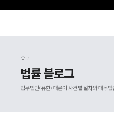
그
법률 블로그
법무법인(유한) 대륜이 사건별 절차와 대응법