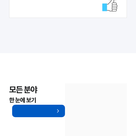
대륜법률상담예약
대륜법률상담예약
모든 분야
한 눈에 보기