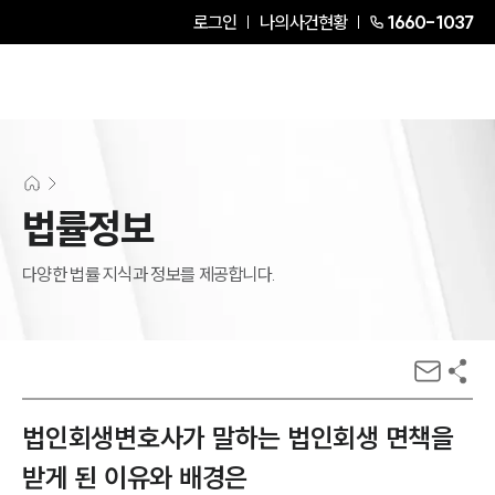
로그인
나의사건현황
1660-1037
법률정보
다양한 법률 지식과 정보를 제공합니다.
법인회생변호사가 말하는 법인회생 면책을
받게 된 이유와 배경은