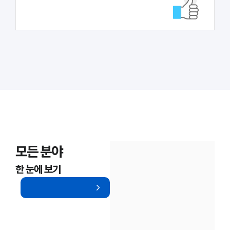
대륜법률상담예약
대륜법률상담예약
모든 분야
한 눈에 보기