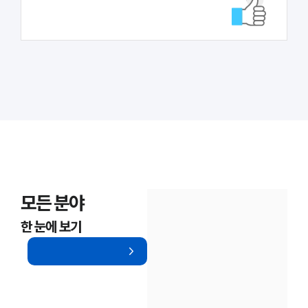
대륜법률상담예약
대륜법률상담예약
모든 분야
한 눈에 보기