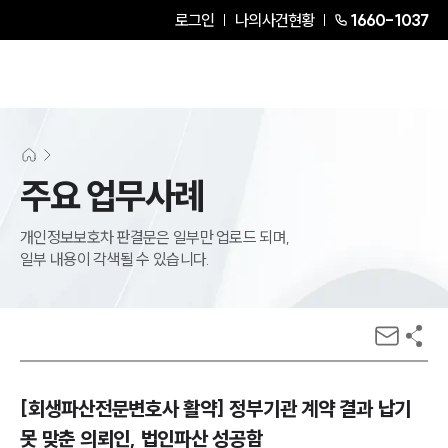
로그인
나의사건현황
1660-1037
주요 업무사례
개인정보보호차 판결문은 일부만 업로드 되며,
일부 내용이 각색될 수 있습니다.
[회생파산전문변호사 활약] 정부기관 계약 결과 납기
못 맞춘 의뢰인, 법인파산 성공함