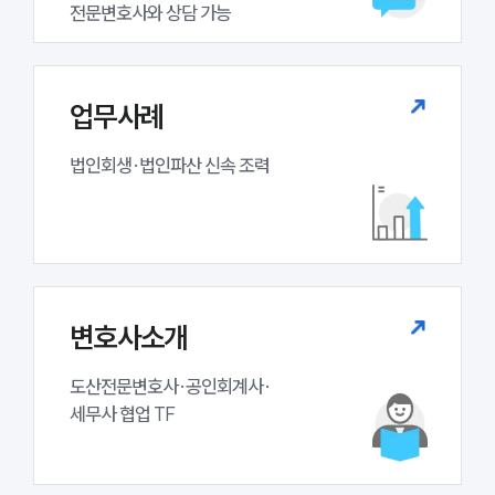
전문변호사와 상담 가능
세미나
대륜법률상담예약
업무사례
대륜법률상담예약
법인회생·법인파산 신속 조력
변호사소개
도산전문변호사·공인회계사·

세무사 협업 TF