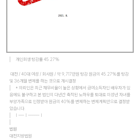
개인회생 탕감률 45.27% 
 대전 / 40대 여성 / 회사원 / 약 9,717만원 탕감 원금의 45.27%를 탕감 
및 36개월 변제를 하는 것으로 개시결정
* 의뢰인은 최근 채무비율이 높은 상황에서 급여소득자인 배우자가 있
음에도 불구하고 본 법인의 다년간 축적된 노하우를 토대로 미성년 자녀를 
부양가족으로 인정받아 원금의 40%를 변제하는 변제계획안으로 결정받
았습니다.
| --- | ------ |
법원
대전지방법원