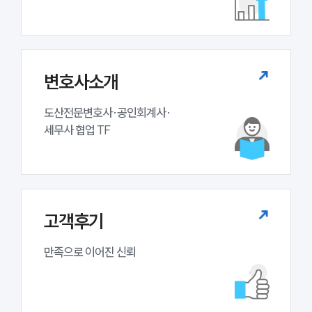
대륜법률상담예약
변호사소개
도산전문변호사·공인회계사·

세무사 협업 TF
고객후기
만족으로 이어진 신뢰