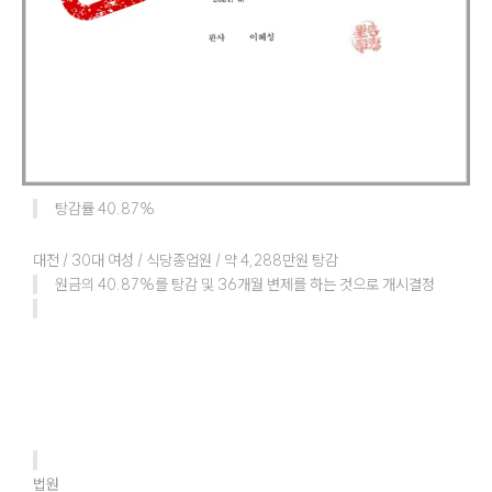
탕감률 40.87% 
대전 / 30대 여성 / 식당종업원 / 약 4,288만원 탕감
원금의 40.87%를 탕감 및 36개월 변제를 하는 것으로 개시결정
법원