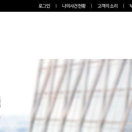
로그인
나의사건현황
고객의 소리
룹소개
업무사례
업무분야