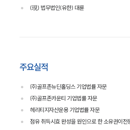
(現) 법무법인(유한) 대륜
주요실적
㈜골프존뉴딘홀딩스 기업법률 자문
㈜골프존카운티 기업법률 자문
헤리티지자산운용 기업법률 자문
점유 취득시효 완성을 원인으로 한 소유권이전