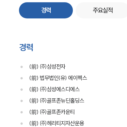
경력
주요실적
경력
(前) ㈜삼성전자
(前) 법무법인(유) 에이펙스
(前) ㈜삼성에스디에스
(前) ㈜골프존뉴딘홀딩스
(前) ㈜골프존카운티
(前) ㈜헤리티지자산운용