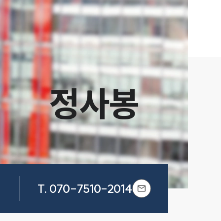
정사봉
T.
070-7510-2014