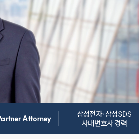
삼성전자·삼성SDS 
Partner Attorney
사내변호사 경력 