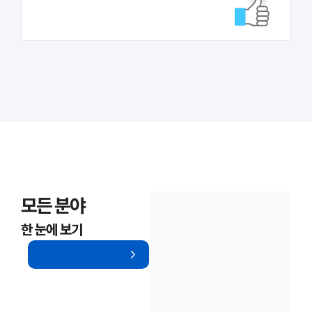
대륜법률상담예약
대륜법률상담예약
모든 분야
한 눈에 보기