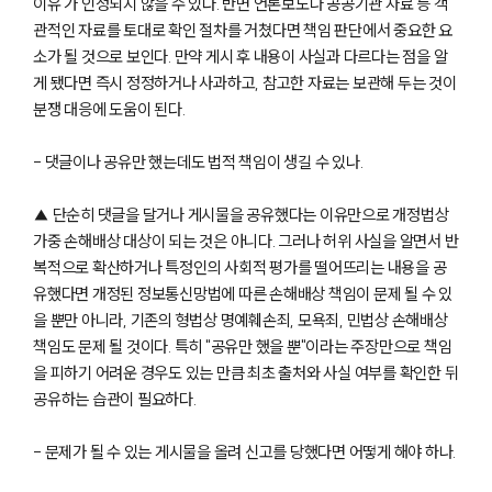
이유'가 인정되지 않을 수 있다. 반면 언론보도나 공공기관 자료 등 객
관적인 자료를 토대로 확인 절차를 거쳤다면 책임 판단에서 중요한 요
소가 될 것으로 보인다. 만약 게시 후 내용이 사실과 다르다는 점을 알
게 됐다면 즉시 정정하거나 사과하고, 참고한 자료는 보관해 두는 것이
분쟁 대응에 도움이 된다.
- 댓글이나 공유만 했는데도 법적 책임이 생길 수 있나.
▲ 단순히 댓글을 달거나 게시물을 공유했다는 이유만으로 개정법상
가중 손해배상 대상이 되는 것은 아니다. 그러나 허위 사실을 알면서 반
복적으로 확산하거나 특정인의 사회적 평가를 떨어뜨리는 내용을 공
유했다면 개정된 정보통신망법에 따른 손해배상 책임이 문제 될 수 있
을 뿐만 아니라, 기존의 형법상 명예훼손죄, 모욕죄, 민법상 손해배상
책임도 문제 될 것이다. 특히 "공유만 했을 뿐"이라는 주장만으로 책임
을 피하기 어려운 경우도 있는 만큼 최초 출처와 사실 여부를 확인한 뒤
공유하는 습관이 필요하다.
- 문제가 될 수 있는 게시물을 올려 신고를 당했다면 어떻게 해야 하나.