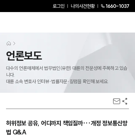
로그인
나의사건현황
1660-1037
언론보도
다수의 언론매체에서 법무법인(유한) 대륜의 전문성에 주목하고 있습
니다.
대륜 소속 변호사 인터뷰·법률자문·칼럼을 확인해 보세요.
허위정보 공유, 어디까지 책임질까···개정 정보통신망
법 Q&A