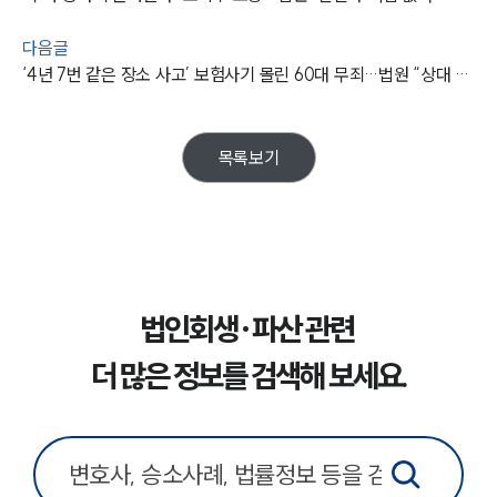
언론보도
다음글
공지사항
‘4년 7번 같은 장소 사고’ 보험사기 몰린 60대 무죄…법원 “상대 차 과실 명백 통상적 사고”
법률 블로그
법률서식
뉴스레터/브로슈어
세미나
목록보기
대륜법률상담예약
대륜법률상담예약
법인회생·파산 관련
더 많은 정보를 검색해 보세요.