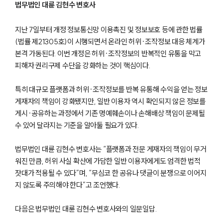
법무법인 대륜 김현수 변호사
지난 7일부터 개정 정보통신망 이용촉진 및 정보보호 등에 관한 법률
(법률 제21305호)이 시행되면서 온라인 허위·조작정보 대응 체계가
본격 가동된다. 이번 개정은 허위·조작정보의 반복적인 유통을 막고
피해자 권리구제 수단을 강화하는 것이 핵심이다.
특히 대규모 플랫폼과 허위·조작정보를 반복 유통해 수익을 얻는 정보
게재자의 책임이 강화됐지만, 일반 이용자 역시 확인되지 않은 정보를
게시·공유하는 과정에서 기존 명예훼손이나 손해배상 책임이 문제될
수 있어 달라지는 기준을 알아둘 필요가 있다.
법무법인 대륜 김현수 변호사는 “플랫폼과 전문 게재자의 책임이 무거
워진 만큼, 허위 사실 확산에 가담한 일반 이용자에게도 엄격한 법적
잣대가 적용될 수 있다”며, “무심코 한 공유나 댓글이 분쟁으로 이어지
지 않도록 주의해야 한다”고 조언했다.
다음은 법무법인 대륜 김현수 변호사와의 일문일답.