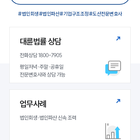
#
법인회생
#
법인파산
#
기업구조조정
#
도산전문변호사
대륜법률 상담
전화상담 1800-7905
평일저녁·주말·공휴일

전문변호사와 상담 가능
업무사례
법인회생·법인파산 신속 조력