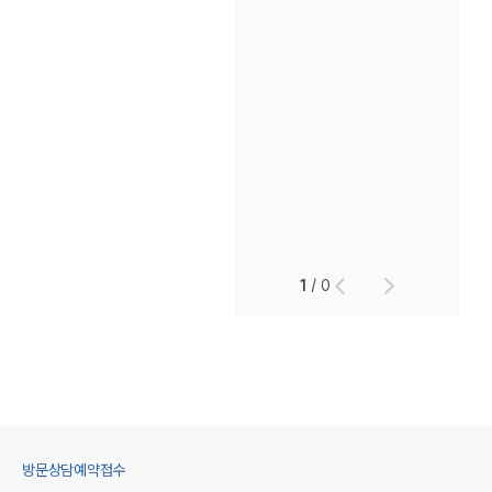
1
/
0
방문상담예약접수