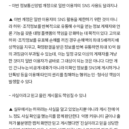
- 이번 정보통신망법 개정으로 일반 이용자의 SNS 사용도 달라지나.
▲ 이번 개정은 일반 이용자의 SNS 활동을 제한하기 위한 것이 아니
라 허위·조작정보를 반복적으로 유통해 수익을 얻는 정보 게재자와 언
론 기능을 갖춘 대형 플랫폼의 책임을 강화하는 데 목적이 있다. 고의로
허위·조작정보를 유포해 손해를 끼친 경우 손해액의 최대 5배까지 배
상책임을 지우고, 확정판결을 받은 정보를 반복 유통하면 최대 10억 원
의 과징금이 부과될 수 있는데, 이는 일정 규모 이상의 게재자를 겨냥
한 것이지 일반 이용자가 곧바로 그 대상이 되는 것은 아니다. 다만 개
인 간 나누는 비공개 대화가 아니라 미확인 정보를 SNS에 게시하거나
단톡방 등을 이용해 타인의 권리를 침해하는 행위는 민·형사상 책임이
발생할 수 있다.
- 사실이라고 믿고 올린 게시물도 책임질 수 있나.
▲ 실무에서는 허위라는 사실을 알고 있었는지뿐 아니라 게시 전에 어
느 정도 사실 확인을 했는지를 함께 판단한다. 익명 커뮤니티 글이나 출
처가 불분명한 캡처 화면만 믿고 게시했다면 '진실이라고 믿을 상당한