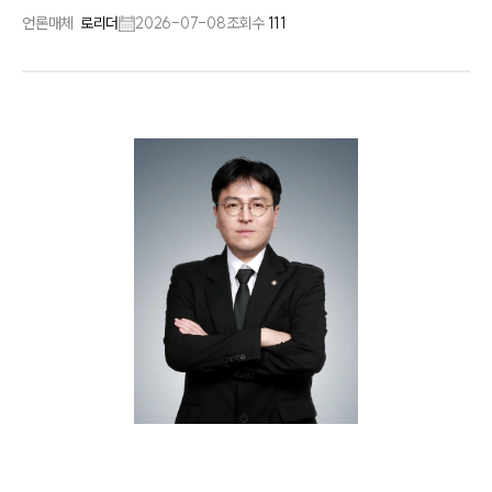
언론매체
로리더
2026-07-08
조회수
111