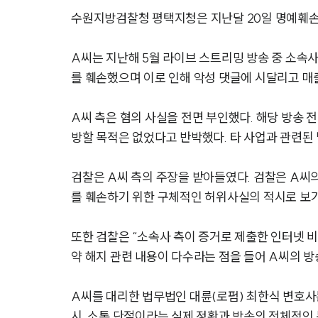
수원지방검찰청 평택지청은 지난달 20일 명예훼손 
A씨는 지난해 5월 라이브 스트리밍 방송 중 소속사
를 훼손했으며 이로 인해 악성 댓글에 시달리고 매
A씨 측은 혐의 사실을 전면 부인했다. 해당 방송 
방할 목적은 없었다고 반박했다. 타 사업과 관련된
검찰은 A씨 측의 주장을 받아들였다. 검찰은 A씨
를 훼손하기 위한 구체적인 허위사실의 적시로 보
또한 검찰은 “소속사 측이 증거로 제출한 인터넷 비
약 해지 관련 내용이 다수라는 점을 들어 A씨의 
A씨를 대리한 법무법인 대륜(로펌) 최한식 변호사
시. 소통 단절이라는 실제 정황과 방송의 전체적인