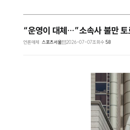
“운영이 대체…”소속사 불만 토
언론매체
스포츠서울
2026-07-07
조회수
58