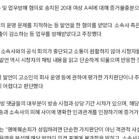
및 업무방해 혐의로 송치된 20대 여성 A씨에 대해 증거불충분으
의 운영 문제를 지적하는 등 발언을 한 혐의를 받았다. 소속사 측
출이 감소하는 등 업무를 방해받았다고 주장했다.
전 소속사와의 공식 회의가 중단되고 소통이 원활하지 않아 시청자들
 발언 역시 시청자의 채팅 내용을 읽고 단순하게 되물으며 반응한 
의 발언이 고소인의 회사 운영 등에 관하여 평가한 가치판단이나 주
기 어렵다고 판단했다.
방 댓글들의 대부분이 방송 시점과 상당 기간 시차가 있으며, 해당 
방송과 소속사의 피해 사이에 명확한 인과관계를 인정하기에 증거가
는 “명예훼손죄가 성립하려면 단순한 가치판단이 아닌 객관적 사실
 문맥을 분석해 해당 발언이 의견 표명에 불과함을 밝히고, 소속사