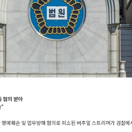
등 혐의 받아
다”
 명예훼손 및 업무방해 혐의로 피소된 버추얼 스트리머가 검찰에서