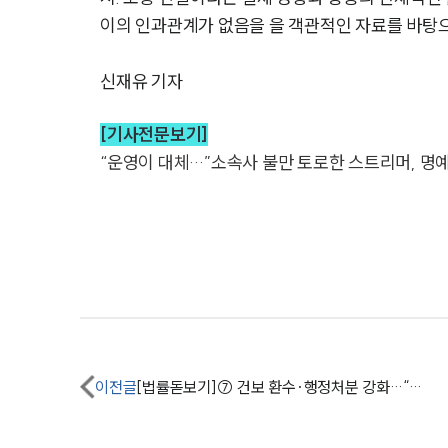
이의 인과관계가 없음을 을 객관적인 자료를 바탕으로 
신재유 기자
[기사전문보기]
“운영이 대체…”소속사 불만 토로한 스트리머, 명예
이전글
[법률돋보기]⑦ 건보 환수·행정처분 강화…“초기 대응이 병원 존폐 좌우”