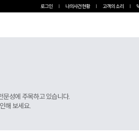
로그인
나의사건현황
고객의 소리
룹소개
업무사례
업무분야
전문성에 주목하고 있습니다.
인해 보세요.