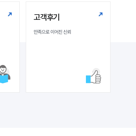
세미나
고객후기
대륜법률상담예약
만족으로 이어진 신뢰
대륜법률상담예약