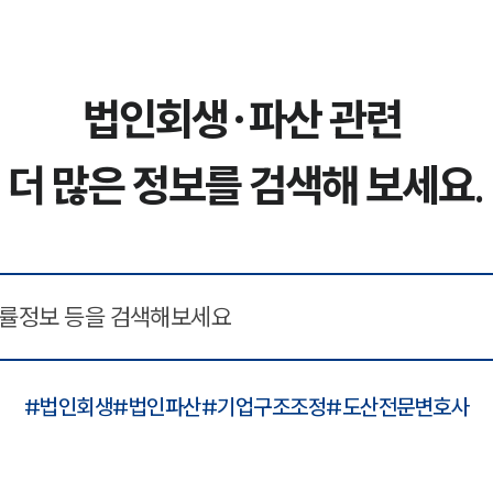
법인회생·파산 관련
더 많은 정보를 검색해 보세요.
#
법인회생
#
법인파산
#
기업구조조정
#
도산전문변호사