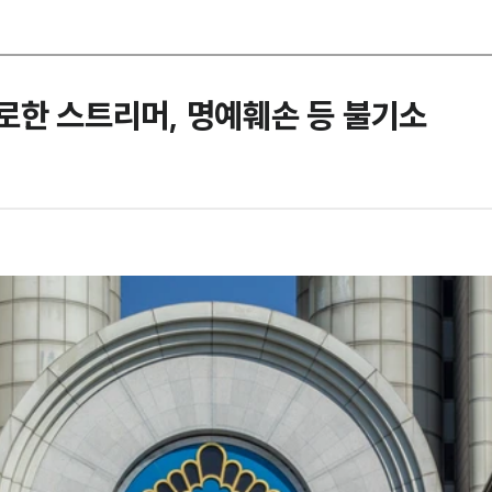
로한 스트리머, 명예훼손 등 불기소