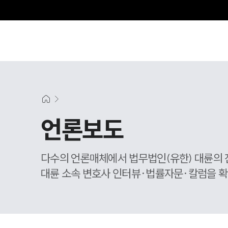
그
언론보도
다수의 언론매체에서 법무법인(유한) 대륜의 
대륜 소속 변호사 인터뷰·법률자문·칼럼을 확