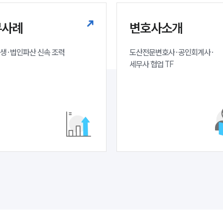
무사례
변호사소개
생·법인파산 신속 조력
도산전문변호사·공인회계사·

세무사 협업 TF