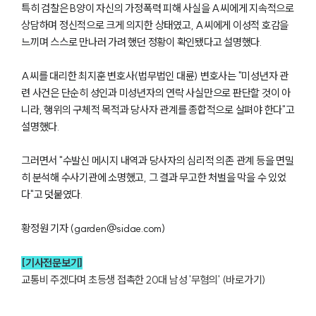
특히 검찰은 B양이 자신의 가정폭력 피해 사실을 A씨에게 지속적으로
상담하며 정신적으로 크게 의지한 상태였고, A씨에게 이성적 호감을
느끼며 스스로 만나러 가려 했던 정황이 확인됐다고 설명했다.
A씨를 대리한 최지훈 변호사(법무법인 대륜) 변호사는 "미성년자 관
련 사건은 단순히 성인과 미성년자의 연락 사실만으로 판단할 것이 아
니라, 행위의 구체적 목적과 당사자 관계를 종합적으로 살펴야 한다"고
설명했다.
그러면서 "수발신 메시지 내역과 당사자의 심리적 의존 관계 등을 면밀
히 분석해 수사기관에 소명했고, 그 결과 무고한 처벌을 막을 수 있었
다"고 덧붙였다.
황정원 기자 (garden@sidae.com)
[기사전문보기]
교통비 주겠다며 초등생 접촉한 20대 남성 '무혐의' (바로가기)