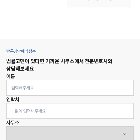
방문상담예약접수
법률고민이 있다면 가까운 사무소에서 전문변호사와
상담해보세요
이름
연락처
사무소