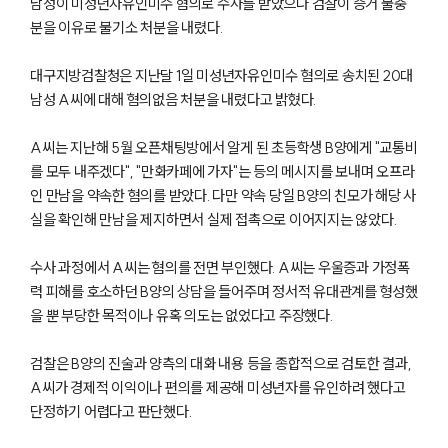
남성이 미성년자유인미수 혐의로 수사를 받았으나 검찰이 증거 불충
분을 이유로 불기소 처분을 내렸다.
대구지방검찰청은 지난달 1일 미성년자유인미수 혐의로 송치된 20대
남성 A씨에 대해 혐의없음 처분을 내렸다고 밝혔다.
A씨는 지난해 5월 오픈채팅방에서 알게 된 초등학생 B양에게 "교통비
를 모두 내주겠다", "만화카페에 가자"는 등의 메시지를 보내며 오프라
인 만남을 약속한 혐의를 받았다. 다만 약속 당일 B양의 친모가 해당 사
실을 확인해 만남을 제지하면서 실제 접촉으로 이어지지는 않았다.
수사 과정에서 A씨는 혐의를 전면 부인했다. A씨는 우울증과 가정폭
력 피해를 호소하던 B양의 상담을 들어주며 정서적 유대관계를 형성했
을 뿐 부당한 목적이나 유혹 의도는 없었다고 주장했다.
검찰은 B양의 진술과 양측의 대화 내용 등을 종합적으로 검토한 결과,
A씨가 경제적 이익이나 편의를 제공해 미성년자를 유인하려 했다고
단정하기 어렵다고 판단했다.