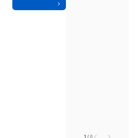
1
/
0