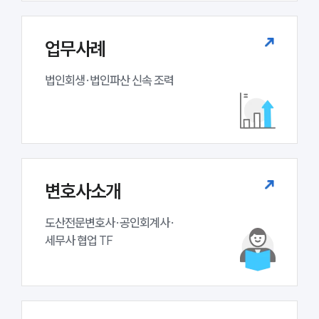
대륜법률상담예약
업무사례
대륜법률상담예약
법인회생·법인파산 신속 조력
변호사소개
도산전문변호사·공인회계사·

세무사 협업 TF