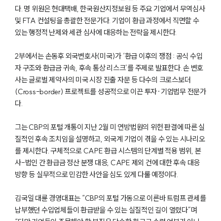
다. 명 위원은 현대택배, 한국원산지정보원 등 주요 기업에서 무역심사
및 FTA 컨설팅을 총괄한 전문가다. 기업이 환급 과정에서 직면할 수
있는 행정적 난제와 세관 심사에 대응하는 전략을 제시한다.
2부에서는 손동후 외국변호사(미국)가 ‘환급 이후의 쟁점 : 공식 수입
자 구조와 환급금 귀속, 후속 통상 리스크’를 주제로 발표한다. 손 변호
사는 글로벌 제약사의 미국 시장 진출 자문 등 다수의 크로스보더
(Cross-border) 프로젝트를 성공적으로 이끈 투자·기업법무 전문가
다.
그는 CBP의 포털 개통이 지난 2월 미 연방법원의 위헌 판결에 따른 실
질적인 후속 조치임을 설명하고, 외국계 기업이 겪을 수 있는 시나리오
를 제시한다. 구체적으로 CAPE 환급 시스템의 단계별 적용 범위, 본
사-법인 간 환급금 정산 분쟁 대응, CAPE 제외 건에 대한 후속 대응
방향 등 실무적으로 민감한 사안을 심도 있게 다룰 예정이다.
김국일 대륜 경영대표는 “CBP의 포털 가동으로 이른바 트럼프 관세를
납부했던 수입업체들이 환급받을 수 있는 실질적인 길이 열렸다”며