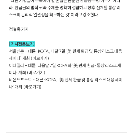
“다만 기업들이 주목해야 할 본질은 단순한 환급금 수령 여부가 아니
라, 환급금의 법적 귀속 주체를 명확히 정립하고 향후 전개될 통상 리
스크의 논리적 일관성을 확보하는 것”이라고 강조했다.
정철욱 기자
[기사전문보기]
서울신문 - 대륜·KOFA, 내달 7일 ‘美 관세 환급 및 통상 리스크 대응 
세미나’ 개최 (바로가기)
이데일리 - 대륜, 다음달 7일 KOFA와 ‘美 관세 환급·통상 리스크 세
미나’ 개최 (바로가기)
비욘드포스트 - 대륜·KOFA, ‘美 관세 환급 및 통상 리스크 대응 세미
그룹소개
나’ 개최 (바로가기)
그룹소개
대륜의 강점
오시는 길
글로벌 파트너 로펌
고객의 소리
통합검색
AI대륜