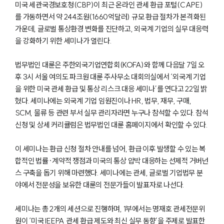
미국 세관국경보호청(CBP)이 최근 온라인 관세 환급 포털(CAPE)
를 가동하면서 약 244조원(1660억달러) 규모 환급 절차가 본격화된
가운데, 글로벌 통상환경 변화를 진단하고, 외국계 기업의 실무 대응력
을 강화하기 위한 세미나가 열린다.
법무법인 대륜은 주한외국기업연합회(KOFA)와 함께 다음달 7일 오
후 3시 서울 여의도 파크원 대륜 주사무소 대회의실에서 ‘외국계 기업
을 위한 미국 관세 환급 및 통상 리스크 대응 세미나’를 연다고 22일 밝
혔다. 세미나에는 외국계 기업 임원진이나 HR, 법무, 재무, 구매,
SCM, 물류 등 관련 부서 실무 관리자라면 누구나 참석할 수 있다. 참석
신청 및 상세 커리큘럼은 법무법인 대륜 홈페이지에서 확인할 수 있다.
이 세미나는 환급 신청 절차 안내를 넘어, 환급 이후 발생할 수 있는 복
합적인 법률·계약적 쟁점과 미국의 통상 압박 대응하는 선제적 거버넌
스 구축을 돕기 위해 마련했다. 세미나에는 관세, 글로벌 기업법무 분
야에서 전문성을 보유한 대륜의 전문가들이 발표자로 나선다.
세미나는 총 2개의 세션으로 진행하며, 1부에서는 명재호 관세전문위
원이 ‘미국 IEEPA 관세 환급 제도와 최신 실무 동향’을 주제로 발표한