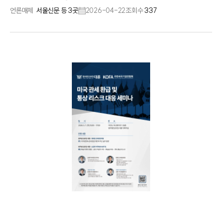
언론매체
서울신문 등 3곳
2026-04-22
조회수
337