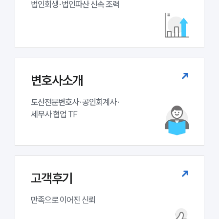
법인회생·법인파산 신속 조력
변호사소개
도산전문변호사·공인회계사·

세무사 협업 TF
고객후기
만족으로 이어진 신뢰