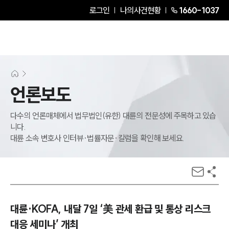
로그인
나의사건현황
1660-1037
언론보도
다수의 언론매체에서 법무법인(유한) 대륜의 전문성에 주목하고 있습
니다.
대륜 소속 변호사 인터뷰·법률자문·칼럼을 확인해 보세요.
대륜·KOFA, 내달 7일 ‘美 관세 환급 및 통상 리스크
대응 세미나’ 개최