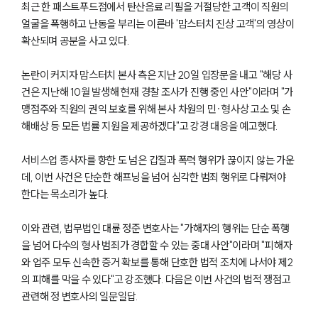
최근 한 패스트푸드점에서 탄산음료 리필을 거절당한 고객이 직원의
얼굴을 폭행하고 난동을 부리는 이른바 '맘스터치 진상 고객'의 영상이
확산되며 공분을 사고 있다.
논란이 커지자 맘스터치 본사 측은 지난 20일 입장문을 내고 "해당 사
건은 지난해 10월 발생해 현재 경찰 조사가 진행 중인 사안"이라며 "가
맹점주와 직원의 권익 보호를 위해 본사 차원의 민·형사상 고소 및 손
해배상 등 모든 법률 지원을 제공하겠다"고 강경 대응을 예고했다.
서비스업 종사자를 향한 도 넘은 갑질과 폭력 행위가 끊이지 않는 가운
데, 이번 사건은 단순한 해프닝을 넘어 심각한 범죄 행위로 다뤄져야
한다는 목소리가 높다.
이와 관련, 법무법인 대륜 정준 변호사는 "가해자의 행위는 단순 폭행
을 넘어 다수의 형사 범죄가 경합할 수 있는 중대 사안"이라며 "피해자
와 업주 모두 신속한 증거 확보를 통해 단호한 법적 조치에 나서야 제2
의 피해를 막을 수 있다"고 강조했다. 다음은 이번 사건의 법적 쟁점고
관련해 정 변호사의 일문일답.