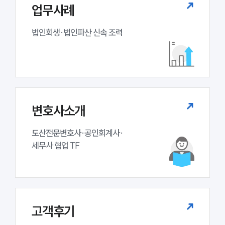
업무사례
법인회생·법인파산 신속 조력
변호사소개
도산전문변호사·공인회계사·

세무사 협업 TF
고객후기