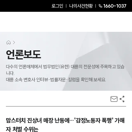
로그인
나의사건현황
1660-1037
언론보도
다수의 언론매체에서 법무법인(유한) 대륜의 전문성에 주목하고 있습
니다.
대륜 소속 변호사 인터뷰·법률자문·칼럼을 확인해 보세요.
맘스터치 진상녀 매장 난동에…'감정노동자 폭행' 가해
자 처벌 수위는