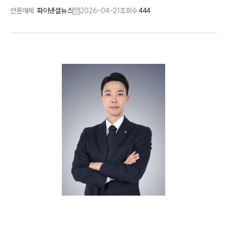
언론매체
파이낸셜뉴스
2026-04-21
조회수
444