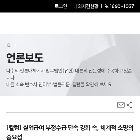
로그인
나의사건현황
1660-1037
언론보도
다수의 언론매체에서 법무법인(유한) 대륜의 전문성에 주목하고 있습
니다.
대륜 소속 변호사 인터뷰·법률자문·칼럼을 확인해 보세요.
[칼럼] 실업급여 부정수급 단속 강화 속, 체계적 소명의
중요성