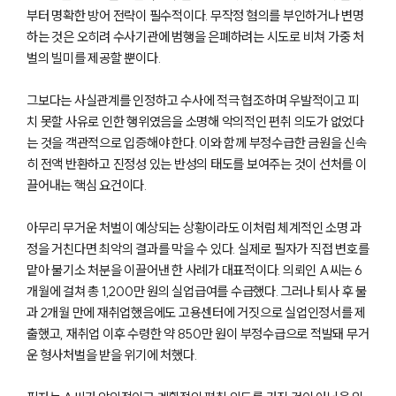
부터 명확한 방어 전략이 필수적이다. 무작정 혐의를 부인하거나 변명
하는 것은 오히려 수사기관에 범행을 은폐하려는 시도로 비쳐 가중 처
벌의 빌미를 제공할 뿐이다.
그보다는 사실관계를 인정하고 수사에 적극 협조하며 우발적이고 피
치 못할 사유로 인한 행위였음을 소명해 악의적인 편취 의도가 없었다
는 것을 객관적으로 입증해야 한다. 이와 함께 부정수급한 금원을 신속
히 전액 반환하고 진정성 있는 반성의 태도를 보여주는 것이 선처를 이
끌어내는 핵심 요건이다.
아무리 무거운 처벌이 예상되는 상황이라도 이처럼 체계적인 소명 과
정을 거친다면 최악의 결과를 막을 수 있다. 실제로 필자가 직접 변호를
맡아 불기소 처분을 이끌어낸 한 사례가 대표적이다. 의뢰인 A씨는 6
개월에 걸쳐 총 1,200만 원의 실업급여를 수급했다. 그러나 퇴사 후 불
과 2개월 만에 재취업했음에도 고용센터에 거짓으로 실업인정서를 제
출했고, 재취업 이후 수령한 약 850만 원이 부정수급으로 적발돼 무거
운 형사처벌을 받을 위기에 처했다.