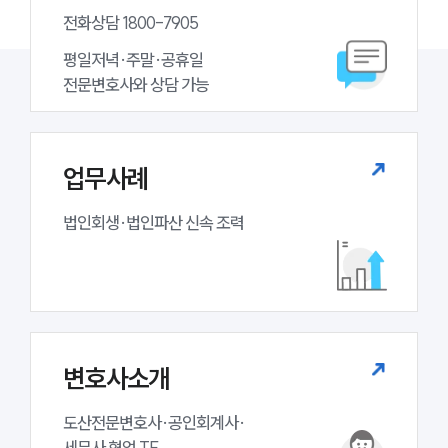
전화상담 1800-7905
평일저녁·주말·공휴일

전문변호사와 상담 가능
업무사례
법인회생·법인파산 신속 조력
변호사소개
도산전문변호사·공인회계사·

세무사 협업 TF