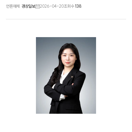
언론매체
경상일보
2026-04-20
조회수
138