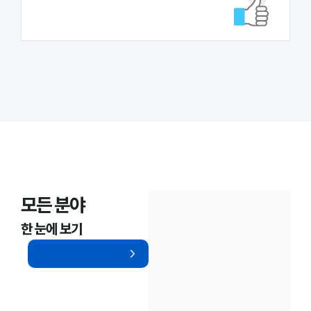
대륜법률상담예약
대륜법률상담예약
모든 분야
한 눈에 보기