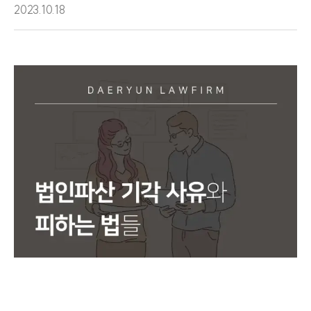
2023.10.18